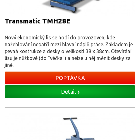
Transmatic TMH28E
Nový ekonomický lis se hodí do provozoven, kde
nažehlování nepatří mezi hlavní náplň práce. Základem je
pevná kostrukce a desky o velikosti 38 x 38cm. Otevírání
lisu je nůžkové (do "véčka") a nelze u něj měnit desky za
jiné.
POPTÁVKA
Detail