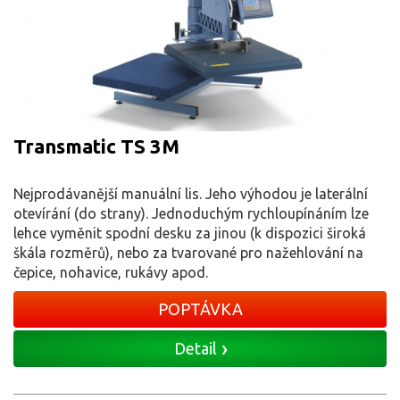
Transmatic TS 3M
Nejprodávanější manuální lis. Jeho výhodou je laterální
otevírání (do strany). Jednoduchým rychloupínáním lze
lehce vyměnit spodní desku za jinou (k dispozici široká
škála rozměrů), nebo za tvarované pro nažehlování na
čepice, nohavice, rukávy apod.
POPTÁVKA
Detail