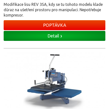
Modifikace lisu REV 3SA, kdy se tu tohoto modelu klade
důraz na ušetření prostoru pro manipulaci. Nepotřebuje
kompresor.
POPTÁVKA
Detail