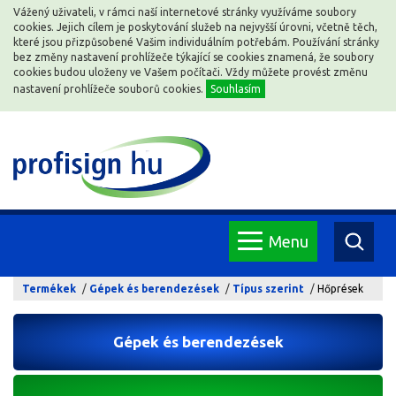
Vážený uživateli, v rámci naší internetové stránky využíváme soubory
cookies. Jejich cílem je poskytování služeb na nejvyšší úrovni, včetně těch,
které jsou přizpůsobené Vašim individuálním potřebám. Používání stránky
bez změny nastavení prohlížeče týkající se cookies znamená, že soubory
cookies budou uloženy ve Vašem počítači. Vždy můžete provést změnu
nastavení prohlížeče souborů cookies.
Souhlasím
Menu
Termékek
Gépek és berendezések
Típus szerint
Hőprések
Gépek és berendezések