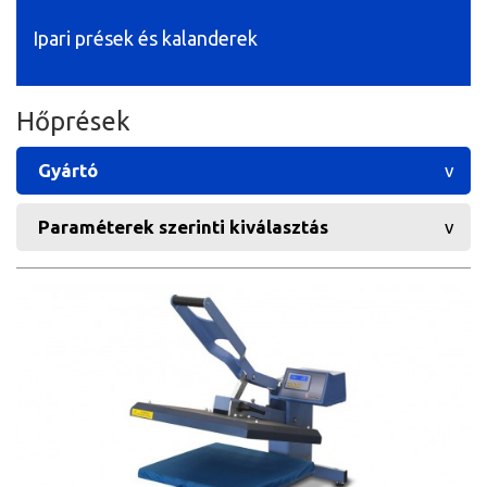
Ipari prések és kalanderek
Hőprések
Gyártó
Paraméterek szerinti kiválasztás