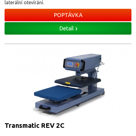
laterální otevírání.
POPTÁVKA
Detail
Transmatic REV 2C