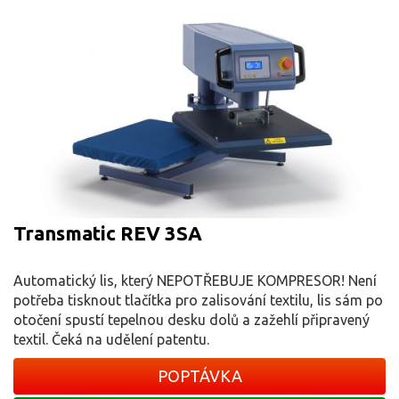
Transmatic REV 3SA
Automatický lis, který NEPOTŘEBUJE KOMPRESOR! Není
potřeba tisknout tlačítka pro zalisování textilu, lis sám po
otočení spustí tepelnou desku dolů a zažehlí připravený
textil. Čeká na udělení patentu.
POPTÁVKA