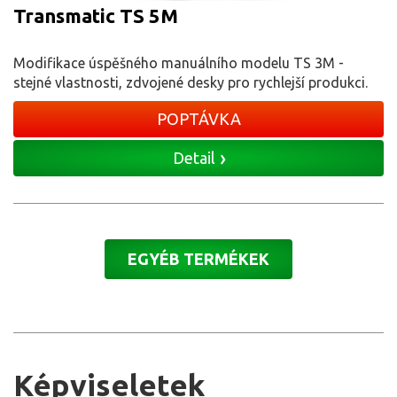
Transmatic TS 5M
Modifikace úspěšného manuálního modelu TS 3M -
stejné vlastnosti, zdvojené desky pro rychlejší produkci.
POPTÁVKA
Detail
EGYÉB TERMÉKEK
Képviseletek