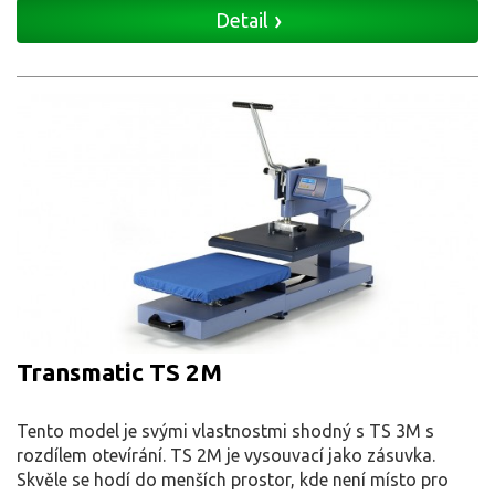
Detail
Transmatic TS 2M
Tento model je svými vlastnostmi shodný s TS 3M s
rozdílem otevírání. TS 2M je vysouvací jako zásuvka.
Skvěle se hodí do menších prostor, kde není místo pro