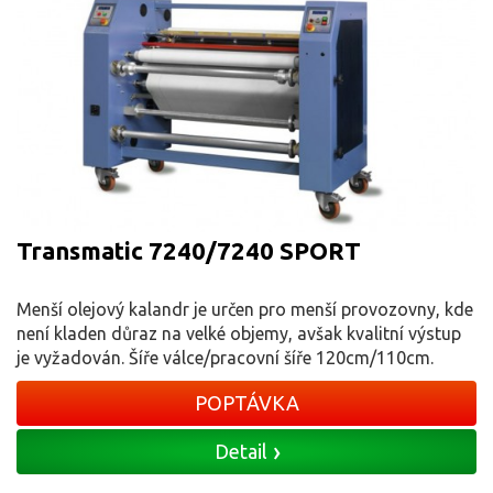
Transmatic 7240/7240 SPORT
Menší olejový kalandr je určen pro menší provozovny, kde
není kladen důraz na velké objemy, avšak kvalitní výstup
je vyžadován. Šíře válce/pracovní šíře 120cm/110cm.
POPTÁVKA
Detail