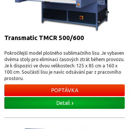
Transmatic TMCR 500/600
Pokročilejší model plošného sublimačního lisu. Je vybaven
dvěma stoly pro eliminaci časových ztrát během provozu.
Je k dispozici ve dvou velikostech: 125 x 85 cm a 160 x
100 cm. Součástí lisu je navíc odsávání par z pracovního
prostoru.
POPTÁVKA
Detail