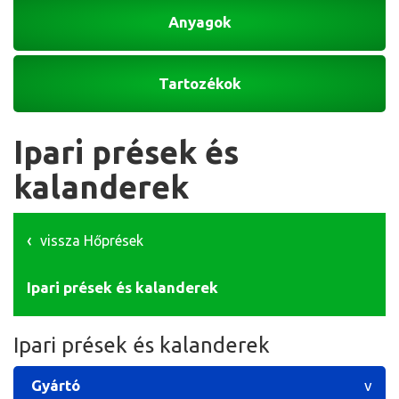
Anyagok
Tartozékok
Ipari prések és
kalanderek
vissza Hőprések
Ipari prések és kalanderek
Ipari prések és kalanderek
Gyártó