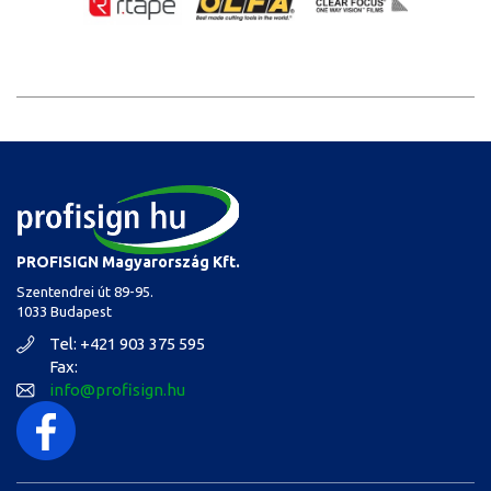
PROFISIGN Magyarország Kft.
Szentendrei út 89-95.
1033 Budapest
Tel: +421 903 375 595
Fax:
info@profisign.hu