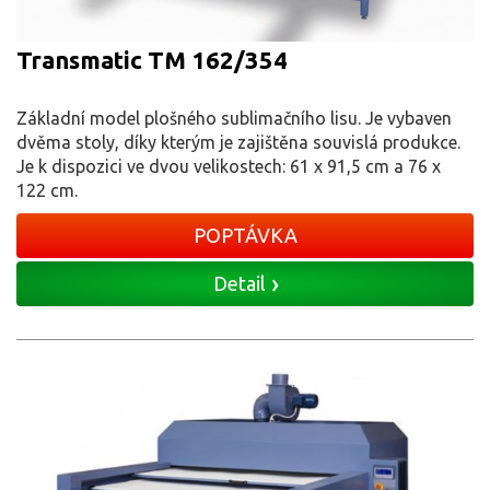
Transmatic TM 162/354
Základní model plošného sublimačního lisu. Je vybaven
dvěma stoly, díky kterým je zajištěna souvislá produkce.
Je k dispozici ve dvou velikostech: 61 x 91,5 cm a 76 x
122 cm.
POPTÁVKA
Detail