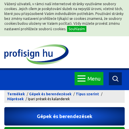
Vážený uživateli, v rámci naší internetové stránky využíváme soubory
cookies. Jejich cílem je poskytování služeb na nejvyšší úrovni, včetně těch,
které jsou přizpůsobené Vašim individuálním potřebám. Používání stránky
bez změny nastavení prohlížeče týkající se cookies znamená, že soubory
cookies budou uloženy ve Vašem počítači. Vždy můžete provést změnu
nastavení prohlížeče souborů cookies.
Souhlasím
Menu
Termékek
Gépek és berendezések
Típus szerint
Hőprések
Ipari prések és kalanderek
Gépek és berendezések