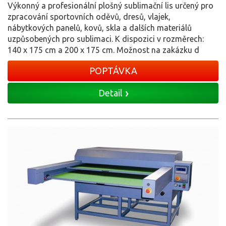
Výkonný a profesionální plošný sublimační lis určený pro
zpracování sportovních oděvů, dresů, vlajek,
nábytkových panelů, kovů, skla a dalších materiálů
uzpůsobených pro sublimaci. K dispozici v rozměrech:
140 x 175 cm a 200 x 175 cm. Možnost na zakázku d
POPTÁVKA
Detail