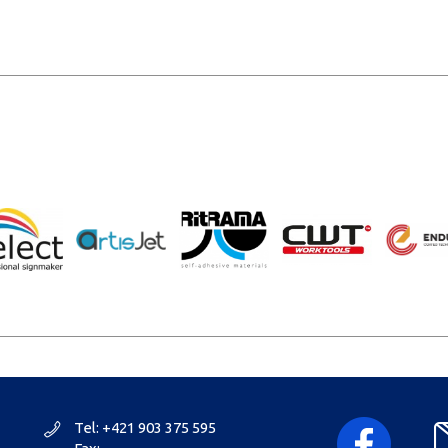
Tel: +421 903 375 595