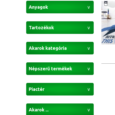
Anyagok
Tartozékok
Akarok kategória
Népszerű termékek
Piactér
Akarok ...