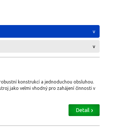
 robustní konstrukcí a jednoduchou obsluhou.
troj jako velmi vhodný pro zahájení činnosti v
Detail