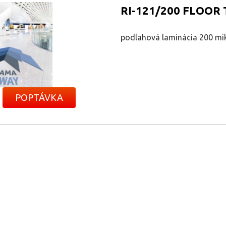
RI-121/200 FLOOR
podlahová laminácia 200 mi
POPTÁVKA