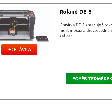
Roland DE-3
Gravírka DE-3 zpracuje širokou
měď, mosaz a dřevo. Jedná se
zařízení.
POPTÁVKA
EGYÉB TERMÉKE