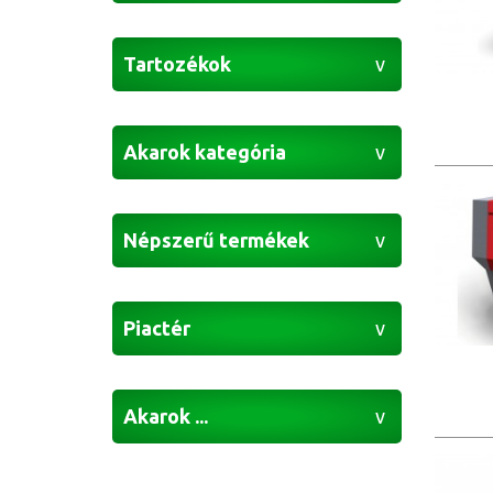
Tartozékok
Akarok kategória
Népszerű termékek
Piactér
Akarok ...