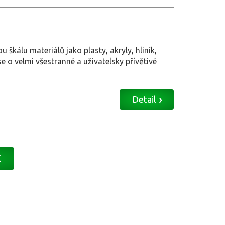
 škálu materiálů jako plasty, akryly, hliník,
 o velmi všestranné a uživatelsky přívětivé
Detail
K