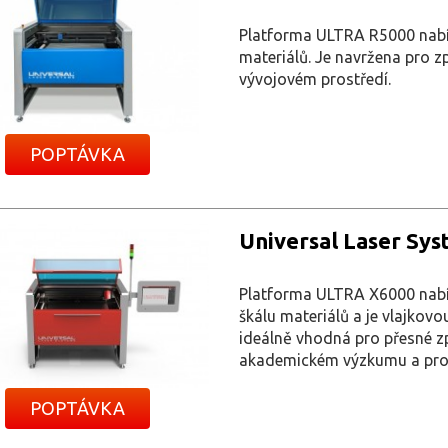
Platforma ULTRA R5000 nabíz
materiálů. Je navržena pro 
vývojovém prostředí.
POPTÁVKA
Universal Laser Sys
Platforma ULTRA X6000 nabíz
škálu materiálů a je vlajkovo
ideálně vhodná pro přesné z
akademickém výzkumu a pro
POPTÁVKA