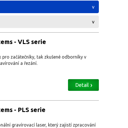
tems - VLS serie
 pro začátečníky, tak zkušené odborníky v
avírování a řezání.
Detail
tems - PLS serie
ální gravírovací laser, který zajistí zpracování