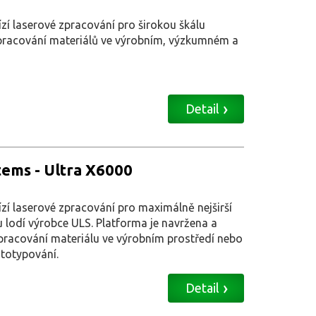
í laserové zpracování pro širokou škálu
zpracování materiálů ve výrobním, výzkumném a
Detail
tems - Ultra X6000
í laserové zpracování pro maximálně nejširší
u lodí výrobce ULS. Platforma je navržena a
pracování materiálu ve výrobním prostředí nebo
totypování.
Detail