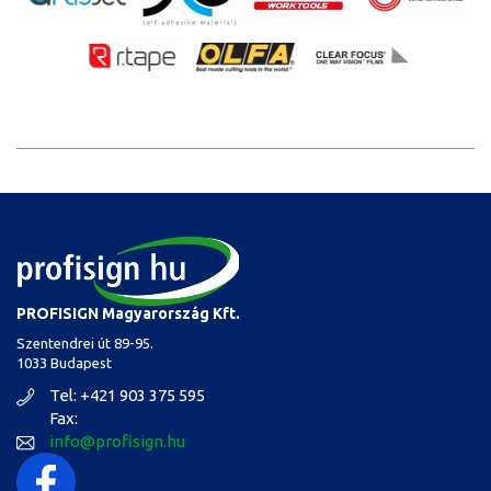
PROFISIGN Magyarország Kft.
Szentendrei út 89-95.
1033 Budapest
Tel: +421 903 375 595
Fax:
info@profisign.hu