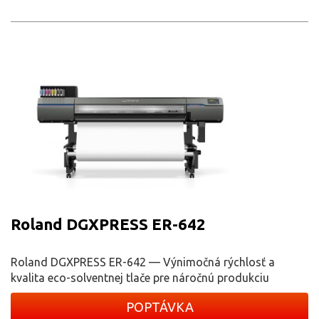
Roland DGXPRESS ER-642
Roland DGXPRESS ER-642 — Výnimočná rýchlosť a
kvalita eco-solventnej tlače pre náročnú produkciu
POPTÁVKA