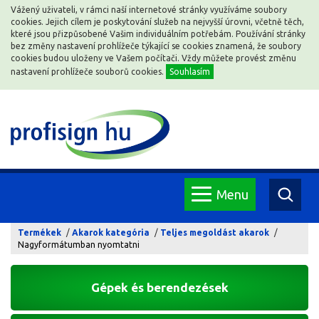
Vážený uživateli, v rámci naší internetové stránky využíváme soubory
cookies. Jejich cílem je poskytování služeb na nejvyšší úrovni, včetně těch,
které jsou přizpůsobené Vašim individuálním potřebám. Používání stránky
bez změny nastavení prohlížeče týkající se cookies znamená, že soubory
cookies budou uloženy ve Vašem počítači. Vždy můžete provést změnu
nastavení prohlížeče souborů cookies.
Souhlasím
Menu
Termékek
Akarok kategória
Teljes megoldást akarok
Nagyformátumban nyomtatni
Gépek és berendezések