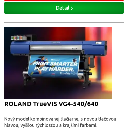
Detail
ROLAND TrueVIS VG4-540/640
Nový model kombinovanej tlačiarne, s novou tlačovou
hlavou, vyššou rýchlosťou a krajšími farbami.