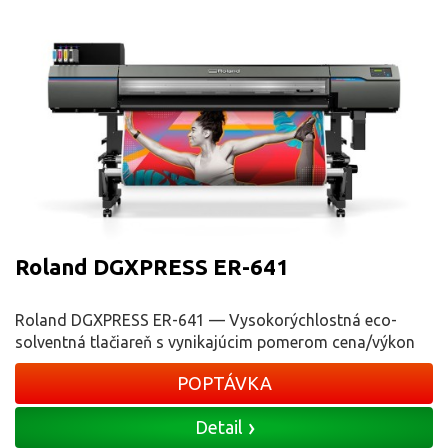
Roland DGXPRESS ER-641
Roland DGXPRESS ER-641 — Vysokorýchlostná eco-
solventná tlačiareň s vynikajúcim pomerom cena/výkon
POPTÁVKA
Detail