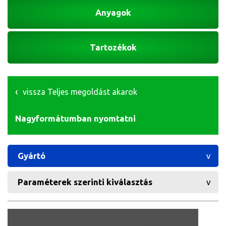
Anyagok
Tartozékok
vissza Teljes megoldást akarok
Nagyformátumban nyomtatni
Gyártó
Paraméterek szerinti kiválasztás