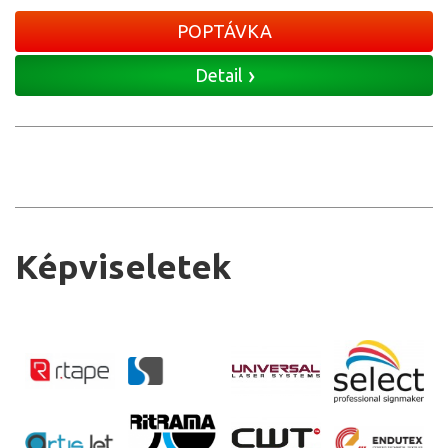
POPTÁVKA
Detail
Képviseletek