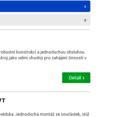
 robustní konstrukcí a jednoduchou obsluhou.
troj jako velmi vhodný pro zahájení činnosti v
Detail
WT
 Švédska. Jednoduchá montáž ze součástek, stůl