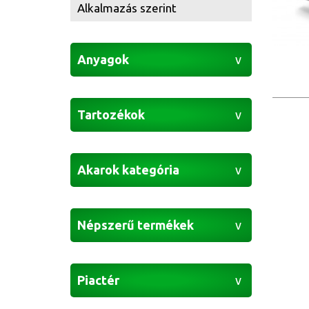
Alkalmazás szerint
Anyagok
Tartozékok
Akarok kategória
Népszerű termékek
Piactér