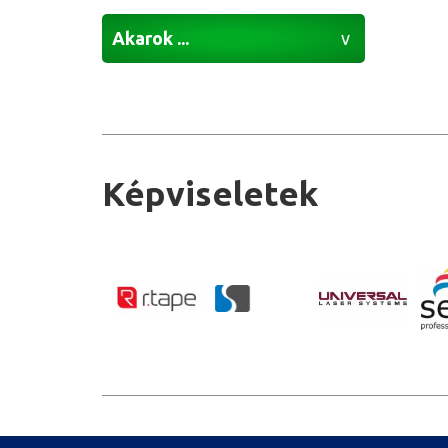
Akarok ...
Képviseletek