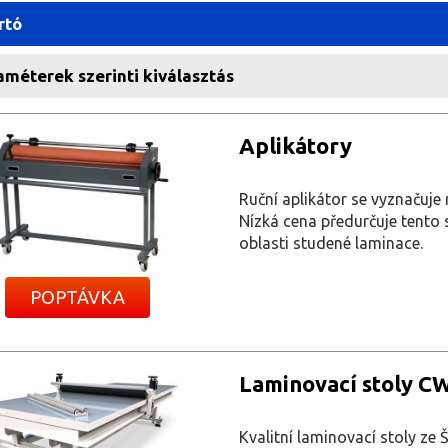
rtó
méterek szerinti kiválasztás
Aplikátory
Ruční aplikátor se vyznačuje
Nízká cena předurčuje tento s
oblasti studené laminace.
POPTÁVKA
Laminovací stoly C
Kvalitní laminovací stoly ze