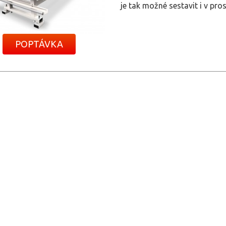
je tak možné sestavit i v pr
POPTÁVKA