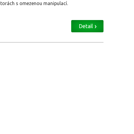
ostorách s omezenou manipulací.
Detail