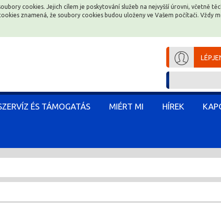
soubory cookies. Jejich cílem je poskytování služeb na nejvyšší úrovni, včetně t
e cookies znamená, že soubory cookies budou uloženy ve Vašem počítači. Vždy 
LÉPJE
SZERVÍZ ÉS TÁMOGATÁS
MIÉRT MI
HÍREK
KAP