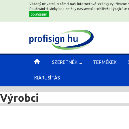
Vážený uživateli, v rámci naší internetové stránky využíváme 
Používání stránky bez změny nastavení prohlížeče týkající s
Souhlasím
SZERETNÉK ...
TERMÉKEK
KIÁRUSÍTÁS
Výrobci