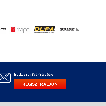
Íratkozzon fel hírlevélre
REGISZTRÁLJON