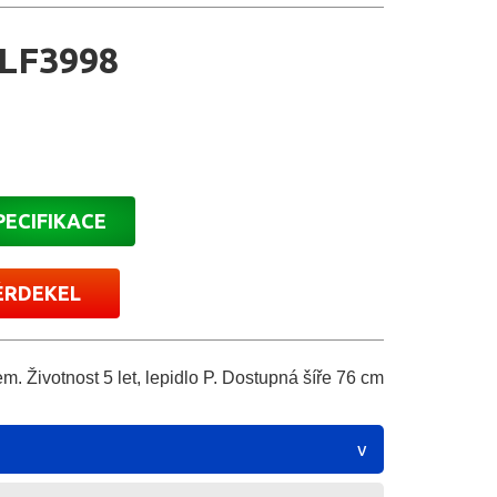
LF3998
PECIFIKACE
ÉRDEKEL
 Životnost 5 let, lepidlo P. Dostupná šíře 76 cm