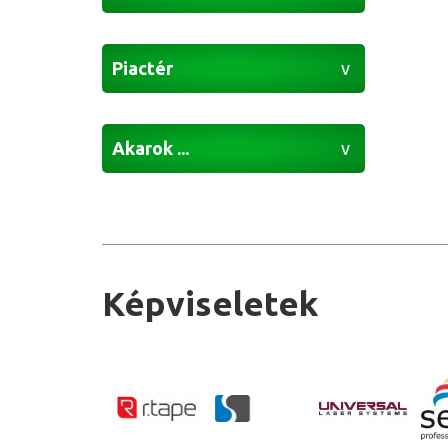
Piactér
Akarok ...
Képviseletek